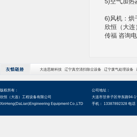
5)空气加
6)风机：
欣恒（大连
传福 咨询电话
大连思耐科技
辽宁真空清扫除尘设备
辽宁废气处理设备
版权所有：
公司地址：
欣恒（大连）工程设备有限公司
大连市甘井子区华东路94-1
XinHeng(DaLian)Engineering Equipment Co.,LTD
手机： 13387892328 电话：