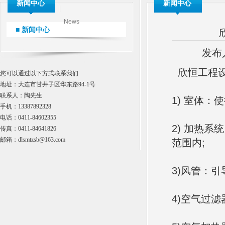
新闻中心
新闻中心
News
■ 新闻中心
发布
欣恒工程设
您可以通过以下方式联系我们
地址：大连市甘井子区华东路94-1号
联系人：陶先生
1) 室体
手机：13387892328
电话：0411-84602355
2) 加热
传真：0411-84641826
邮箱：dlsmtzsb@163.com
范围内;
3)风管：
4)空气过